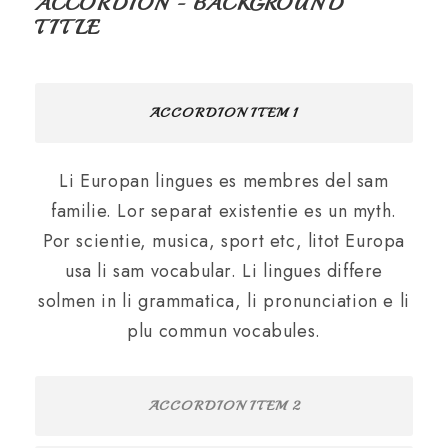
ACCORDION - BACKGROUND
TITLE
ACCORDION ITEM 1
Li Europan lingues es membres del sam
familie. Lor separat existentie es un myth.
Por scientie, musica, sport etc, litot Europa
usa li sam vocabular. Li lingues differe
solmen in li grammatica, li pronunciation e li
plu commun vocabules.
ACCORDION ITEM 2