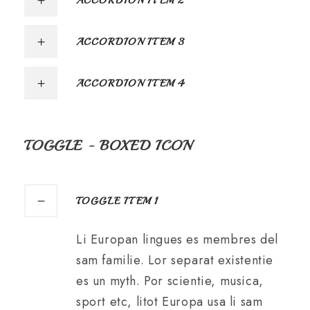
ACCORDION ITEM 2
ACCORDION ITEM 3
ACCORDION ITEM 4
TOGGLE - BOXED ICON
TOGGLE ITEM 1
Li Europan lingues es membres del
sam familie. Lor separat existentie
es un myth. Por scientie, musica,
sport etc, litot Europa usa li sam