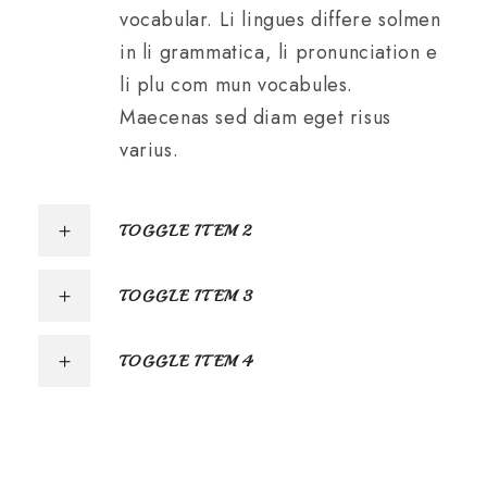
vocabular. Li lingues differe solmen
in li grammatica, li pronunciation e
li plu com mun vocabules.
Maecenas sed diam eget risus
varius.
TOGGLE ITEM 2
TOGGLE ITEM 3
TOGGLE ITEM 4