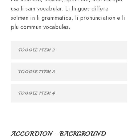
usa li sam vocabular. Li lingues differe
solmen in li grammatica, li pronunciation e li
plu commun vocabules.
TOGGLE ITEM 2
TOGGLE ITEM 3
TOGGLE ITEM 4
ACCORDION - BACKGROUND