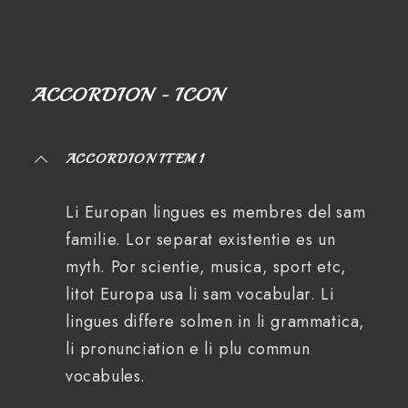
ACCORDION - ICON
ACCORDION ITEM 1
Li Europan lingues es membres del sam
familie. Lor separat existentie es un
myth. Por scientie, musica, sport etc,
litot Europa usa li sam vocabular. Li
lingues differe solmen in li grammatica,
li pronunciation e li plu commun
vocabules.