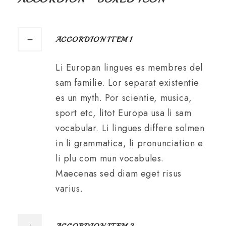
ACCORDION ITEM 1
Li Europan lingues es membres del
sam familie. Lor separat existentie
es un myth. Por scientie, musica,
sport etc, litot Europa usa li sam
vocabular. Li lingues differe solmen
in li grammatica, li pronunciation e
li plu com mun vocabules.
Maecenas sed diam eget risus
varius.