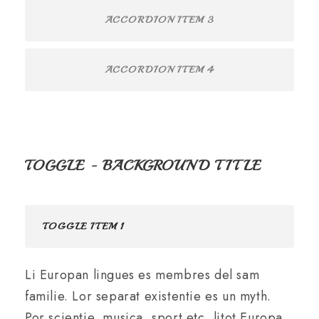
ACCORDION ITEM 3
ACCORDION ITEM 4
TOGGLE - BACKGROUND TITLE
TOGGLE ITEM 1
Li Europan lingues es membres del sam
familie. Lor separat existentie es un myth.
Por scientie, musica, sport etc, litot Europa