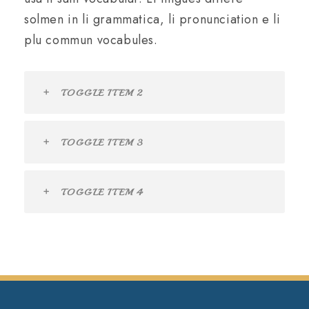
solmen in li grammatica, li pronunciation e li
plu commun vocabules.
TOGGLE ITEM 2
TOGGLE ITEM 3
TOGGLE ITEM 4