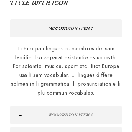
TITLE WITH ICON
ACCORDION ITEM 1
Li Europan lingues es membres del sam
familie. Lor separat existentie es un myth.
Por scientie, musica, sport etc, litot Europa
usa li sam vocabular. Li lingues differe
solmen in li grammatica, li pronunciation e li
plu commun vocabules.
ACCORDION ITEM 2