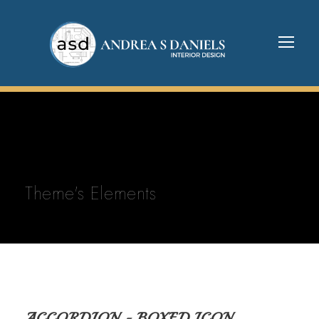
Theme's Elements
ACCORDION - BOXED ICON