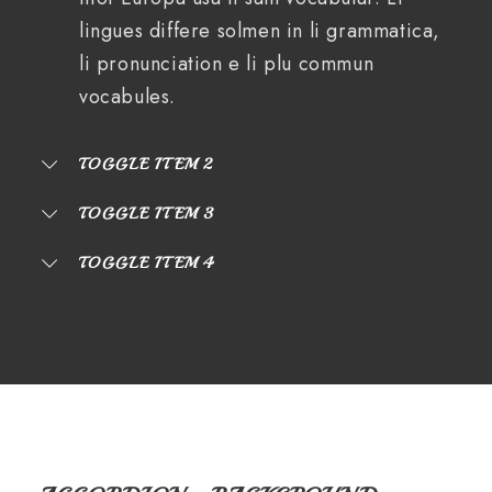
lingues differe solmen in li grammatica,
li pronunciation e li plu commun
vocabules.
TOGGLE ITEM 2
TOGGLE ITEM 3
TOGGLE ITEM 4